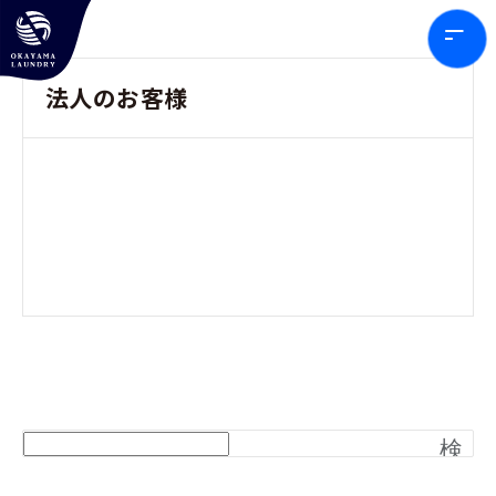
法人のお客様
検
索