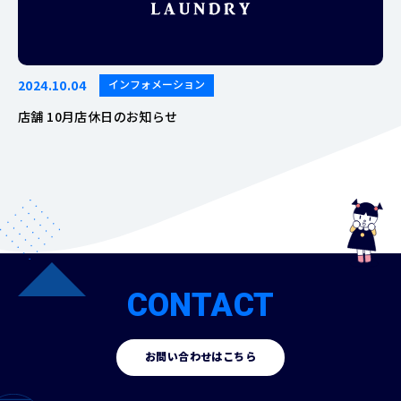
2024.10.04
インフォメーション
店舗 10月店休日のお知らせ
CONTACT
お問い合わせはこちら